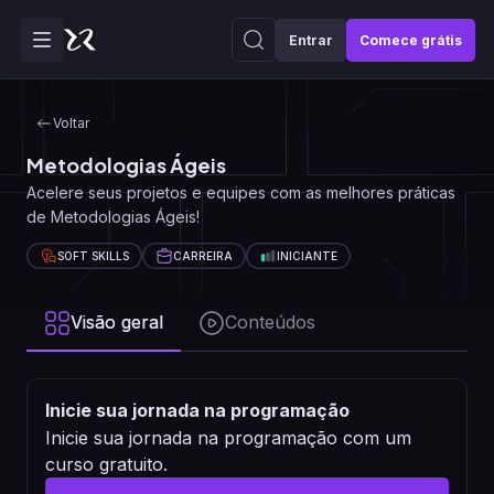
Entrar
Comece grátis
Voltar
Metodologias Ágeis
Acelere seus projetos e equipes com as melhores práticas
de Metodologias Ágeis!
SOFT SKILLS
CARREIRA
INICIANTE
Visão geral
Conteúdos
Inicie sua jornada na programação
Inicie sua jornada na programação com um
curso gratuito.