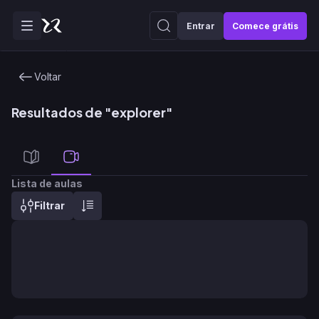
Entrar
Comece grátis
Voltar
Resultados de "
explorer
"
Lista de aulas
Filtrar