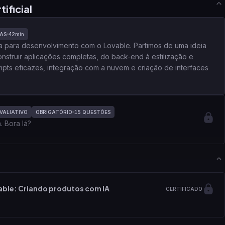
ificial
AS
42min
a para desenvolvimento com o Lovable. Partimos de uma ideia
nstruir aplicações completas, do back-end à estilização e
pts eficazes, integração com a nuvem e criação de interfaces
VALIATIVO
OBRIGATÓRIO
15
QUESTÕES
 Bora lá?
able: Criando produtos com IA
CERTIFICADO