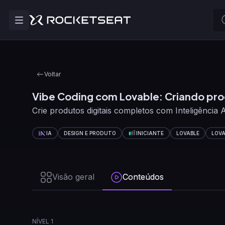
Voltar
Vibe Coding com Lovable: Criando pro
Crie produtos digitais completos com Inteligência Art
IA
DESIGN E PRODUTO
INICIANTE
LOVABLE
LOVA
Visão geral
Conteúdos
NÍVEL 1