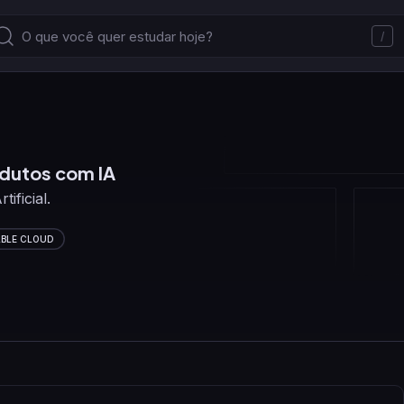
/
dutos com IA
ificial.
BLE CLOUD