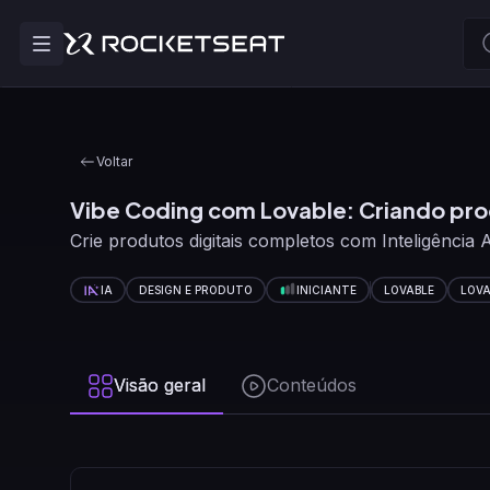
Voltar
Vibe Coding com Lovable: Criando pro
Crie produtos digitais completos com Inteligência Art
IA
DESIGN E PRODUTO
INICIANTE
LOVABLE
LOVA
Visão geral
Conteúdos